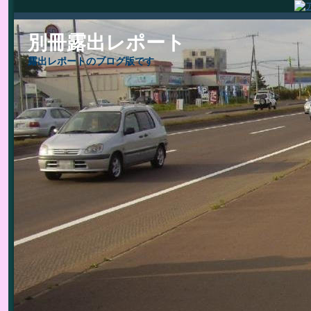
別冊露出レポート
露出レポートのブログ版です